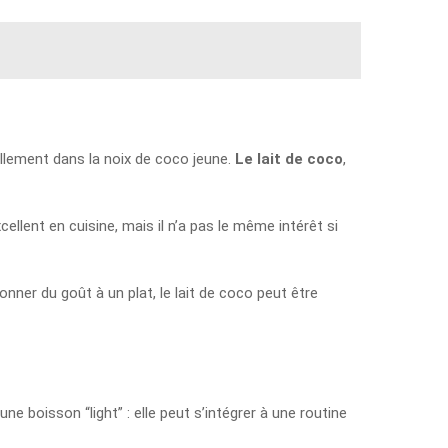
ellement dans la noix de coco jeune.
Le lait de coco
,
excellent en cuisine, mais il n’a pas le même intérêt si
onner du goût à un plat, le lait de coco peut être
e boisson “light” : elle peut s’intégrer à une routine