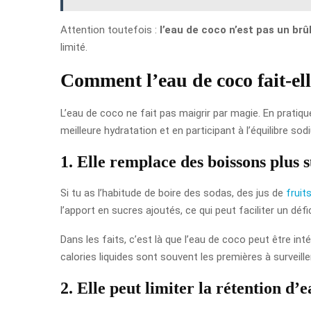
Attention toutefois :
l’eau de coco n’est pas un brû
limité.
Comment l’eau de coco fait-ell
L’eau de coco ne fait pas maigrir par magie. En pratiqu
meilleure hydratation et en participant à l’équilibre s
1. Elle remplace des boissons plus 
Si tu as l’habitude de boire des sodas, des jus de
fruit
l’apport en sucres ajoutés, ce qui peut faciliter un défic
Dans les faits, c’est là que l’eau de coco peut être i
calories liquides sont souvent les premières à surveiller
2. Elle peut limiter la rétention d’