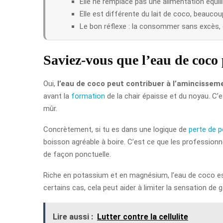
Elle ne remplace pas une alimentation équilib
Elle est différente du lait de coco, beaucoup
Le bon réflexe : la consommer sans excès, 
Saviez-vous que l’eau de coco
Oui,
l’eau de coco peut contribuer à l’amincissem
avant la
formation
de la chair épaisse et du noyau. C’
mûr.
Concrètement, si tu es dans une logique de
perte de p
boisson agréable à boire. C’est ce que les profession
de façon ponctuelle.
Riche en potassium et en magnésium, l’eau de coco es
certains cas, cela peut aider à limiter la sensation d
Lire aussi :
Lutter contre la cellulite