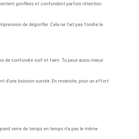
 sentent gonflées et confondent parfois rétention
mpression de dégonfler. Cela ne fait pas fondre la
ois de confondre soif et faim. Tu peux aussi mieux
nt d’une boisson sucrée. En revanche, pour un effort
 grand verre de temps en temps n’a pas le même