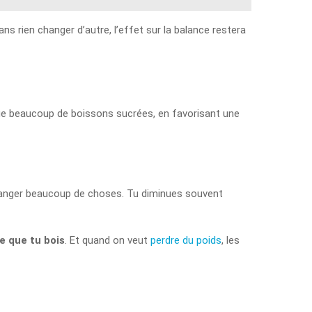
ans rien changer d’autre, l’effet sur la balance restera
e beaucoup de boissons sucrées, en favorisant une
hanger beaucoup de choses. Tu diminues souvent
ce que tu bois
. Et quand on veut
perdre du poids
, les