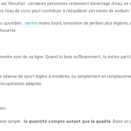
sel. Résultat : certaines personnes retiennent davantage d’eau, se
s l’eau de coco peut contribuer à rééquilibrer cet excès de sodium.
u quotidien :
ventre
moins lourd, sensation de jambes plus légères, i
lhouette.
rendre soin de sa ligne. Quand tu bois suffisamment, tu évites parf
 une séance de sport légère à modérée, ou simplement en remplaceme
 récupération adaptée.
ies.
lexe simple :
la quantité compte autant que la qualité
. Boire un