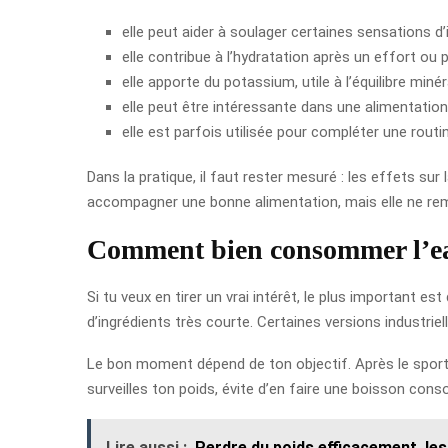
elle peut aider à soulager certaines sensations d’
elle contribue à l’hydratation après un effort ou p
elle apporte du potassium, utile à l’équilibre minér
elle peut être intéressante dans une alimentation 
elle est parfois utilisée pour compléter une rou
Dans la pratique, il faut rester mesuré : les effets s
accompagner une bonne alimentation, mais elle ne remp
Comment bien consommer l’eau 
Si tu veux en tirer un vrai intérêt, le plus important est
d’ingrédients très courte. Certaines versions industrie
Le bon moment dépend de ton objectif. Après le sport, 
surveilles ton poids, évite d’en faire une boisson conso
Lire aussi :
Perdre du poids efficacement, les