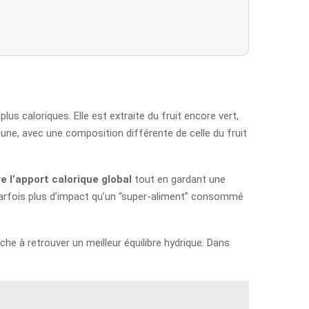
s caloriques. Elle est extraite du fruit encore vert,
une, avec une composition différente de celle du fruit
re l’apport calorique global
tout en gardant une
 parfois plus d’impact qu’un “super-aliment” consommé
 à retrouver un meilleur équilibre hydrique. Dans