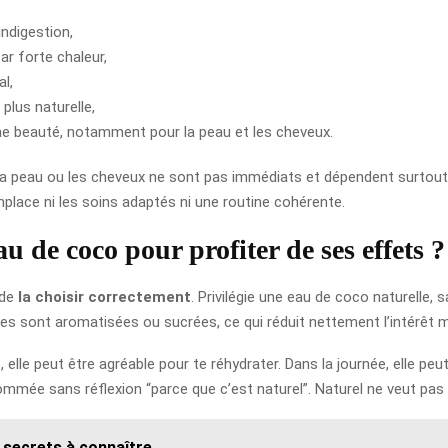
indigestion,
ar forte chaleur,
al,
plus naturelle,
tine beauté, notamment pour la peau et les cheveux.
ur la peau ou les cheveux ne sont pas immédiats et dépendent surtout
lace ni les soins adaptés ni une routine cohérente.
de coco pour profiter de ses effets ?
 de
la choisir correctement
. Privilégie une eau de coco naturelle,
lles sont aromatisées ou sucrées, ce qui réduit nettement l’intérêt m
elle peut être agréable pour te réhydrater. Dans la journée, elle peu
mmée sans réflexion “parce que c’est naturel”. Naturel ne veut pas di
 secrets à connaître