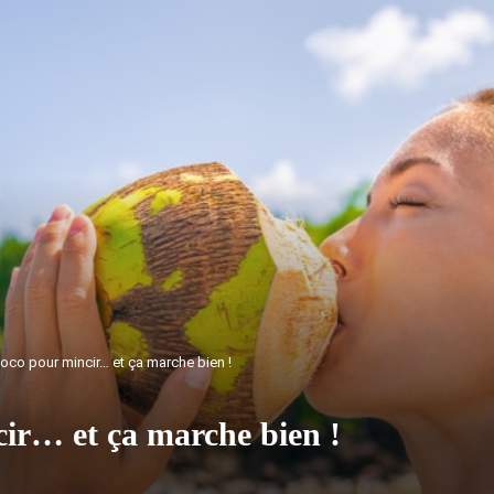
coco pour mincir… et ça marche bien !
cir… et ça marche bien !