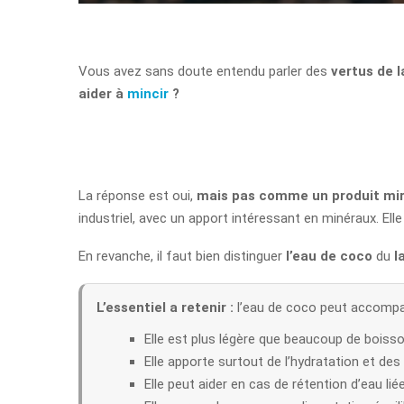
Vous avez sans doute entendu parler des
vertus de l
aider à
mincir
?
La réponse est oui,
mais pas comme un produit mi
industriel, avec un apport intéressant en minéraux. Elle 
En revanche, il faut bien distinguer
l’eau de coco
du
l
L’essentiel a retenir :
l’eau de coco peut accompag
Elle est plus légère que beaucoup de boiss
Elle apporte surtout de l’hydratation et des
Elle peut aider en cas de rétention d’eau liée