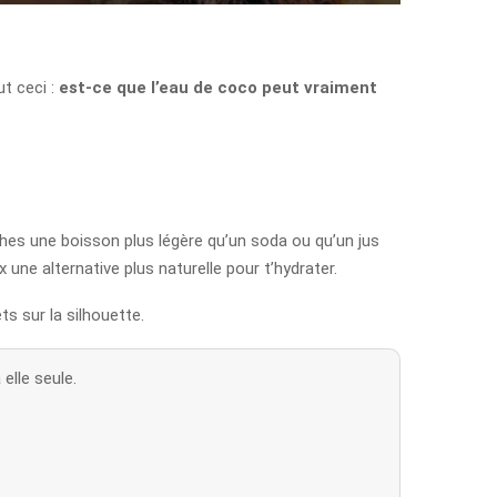
t ceci :
est-ce que l’eau de coco peut vraiment
rches une boisson plus légère qu’un soda ou qu’un jus
x une alternative plus naturelle pour t’hydrater.
s sur la silhouette.
elle seule.