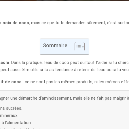
a noix de coco
, mais ce que tu te demandes sûrement, c’est surtou
Sommaire
racle
. Dans la pratique, l’eau de coco peut surtout t’aider si tu che
peut aussi être utile si tu as tendance à retenir de l’eau ou si tu veu
ait de coco
: ce ne sont pas les mêmes produits, ni les mêmes effet
ner une démarche d’amincissement, mais elle ne fait pas maigrir à 
ons sucrées.
 minéraux.
 à l’alimentation.