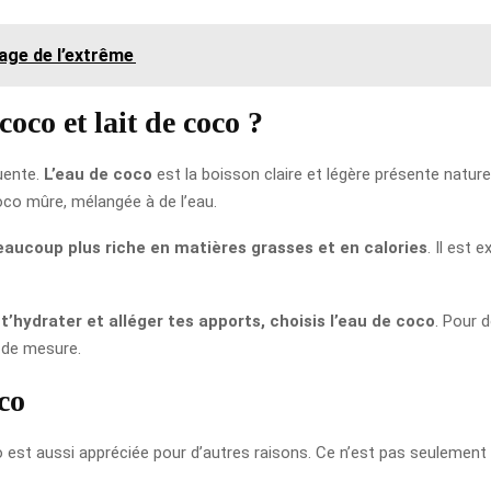
yage de l’extrême
coco et lait de coco ?
uente.
L’eau de coco
est la boisson claire et légère présente natur
 coco mûre, mélangée à de l’eau.
eaucoup plus riche en matières grasses et en calories
. Il est 
t’hydrater et alléger tes apports, choisis l’eau de coco
. Pour d
 de mesure.
co
o est aussi appréciée pour d’autres raisons. Ce n’est pas seulement un