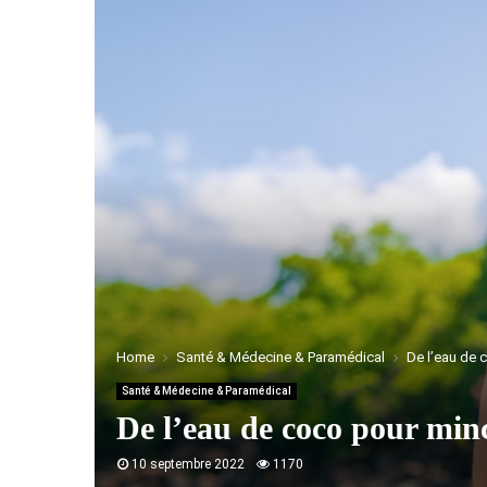
Home
Santé & Médecine & Paramédical
De l’eau de 
Santé & Médecine & Paramédical
De l’eau de coco pour min
10 septembre 2022
1170