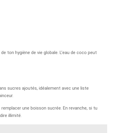
 de ton hygiène de vie globale. L’eau de coco peut
 sans sucres ajoutés, idéalement avec une liste
inceur.
t remplacer une boisson sucrée. En revanche, si tu
re illimité.