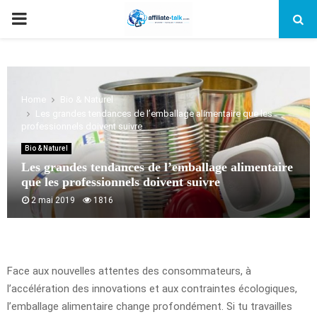
PRIMARY
MENU
Home
Bio & Naturel
Les grandes tendances de l’emballage alimentaire que les
professionnels doivent suivre
Bio & Naturel
Les grandes tendances de l’emballage alimentaire
que les professionnels doivent suivre
2 mai 2019
1816
Face aux nouvelles attentes des consommateurs, à
l’accélération des innovations et aux contraintes écologiques,
l’emballage alimentaire change profondément. Si tu travailles