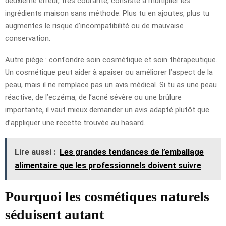
deuxième erreur, très courante, consiste à multiplier les
ingrédients maison sans méthode. Plus tu en ajoutes, plus tu
augmentes le risque d’incompatibilité ou de mauvaise
conservation.
Autre piège : confondre soin cosmétique et soin thérapeutique.
Un cosmétique peut aider à apaiser ou améliorer l’aspect de la
peau, mais il ne remplace pas un avis médical. Si tu as une peau
réactive, de l’eczéma, de l’acné sévère ou une brûlure
importante, il vaut mieux demander un avis adapté plutôt que
d’appliquer une recette trouvée au hasard.
Lire aussi :
Les grandes tendances de l’emballage
alimentaire que les professionnels doivent suivre
Pourquoi les cosmétiques naturels
séduisent autant