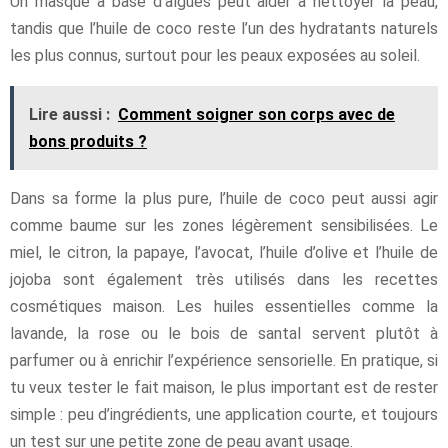
Un masque à base d’algues peut aider à nettoyer la peau,
tandis que l’huile de coco reste l’un des hydratants naturels
les plus connus, surtout pour les peaux exposées au soleil.
Lire aussi :
Comment soigner son corps avec de
bons produits ?
Dans sa forme la plus pure, l’huile de coco peut aussi agir
comme baume sur les zones légèrement sensibilisées. Le
miel, le citron, la papaye, l’avocat, l’huile d’olive et l’huile de
jojoba sont également très utilisés dans les recettes
cosmétiques maison. Les huiles essentielles comme la
lavande, la rose ou le bois de santal servent plutôt à
parfumer ou à enrichir l’expérience sensorielle. En pratique, si
tu veux tester le fait maison, le plus important est de rester
simple : peu d’ingrédients, une application courte, et toujours
un test sur une petite zone de peau avant usage.