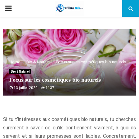
PRIMARY
MENU
Home
Bio & Naturel
Focus sur les cosmétiques bio naturels
Bio & Naturel
Focus sur les cosmétiques bio naturels
13 juillet 2020
1137
Si tu t’intéresses aux cosmétiques bio naturels, tu cherches
sûrement à savoir ce qu’ils contiennent vraiment, à quoi ils
servent et si leurs promesses sont fiables. Concrètement,