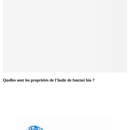
Quelles sont les propriétés de l’huile de fourmi bio ?