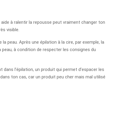
i aide à ralentir la repousse peut vraiment changer ton
ès visible.
 la peau. Après une épilation à la cire, par exemple, la
a peau, à condition de respecter les consignes du
ans l’épilation, un produit qui permet d’espacer les
 dans ton cas, car un produit peu cher mais mal utilisé