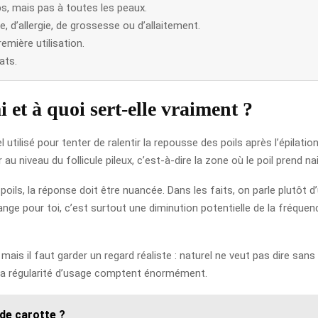
ps, mais pas à toutes les peaux.
e, d’allergie, de grossesse ou d’allaitement.
mière utilisation.
ats.
 et à quoi sert-elle vraiment ?
 utilisé pour tenter de ralentir la repousse des poils après l’épilatio
 au niveau du follicule pileux, c’est-à-dire la zone où le poil prend n
poils, la réponse doit être nuancée. Dans les faits, on parle plutôt 
e pour toi, c’est surtout une diminution potentielle de la fréquence 
ais il faut garder un regard réaliste : naturel ne veut pas dire san
et la régularité d’usage comptent énormément.
 de carotte ?