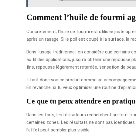
Comment l’huile de fourmi agit
Concrètement, l’huile de fourmi est utilisée juste aprè
après un rasage. Si le poil est coupé à la surface, la r
Dans l’usage traditionnel, on considère que certains co
au fil des applications, jusqu’à obtenir une repousse 
fins, repousse légèrement retardée, sensation de peau
Il faut donc voir ce produit comme un accompagnement 
En revanche, si tu veux optimiser une routine d’épilation
Ce que tu peux attendre en pratiqu
Dans les faits, les utilisateurs recherchent surtout tro
certaines zones. Les résultats ne sont pas identiques d
l’effet peut sembler plus visible.