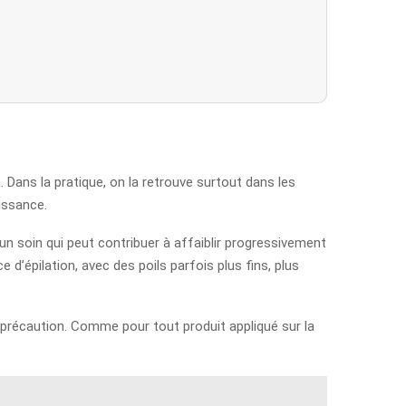
n. Dans la pratique, on la retrouve surtout dans les
aissance.
d’un soin qui peut contribuer à affaiblir progressivement
d’épilation, avec des poils parfois plus fins, plus
s précaution. Comme pour tout produit appliqué sur la