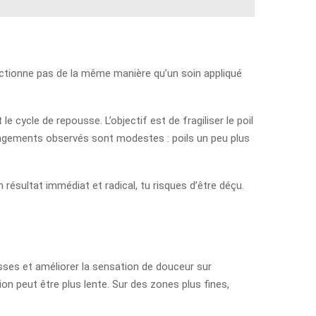
fonctionne pas de la même manière qu’un soin appliqué
 cycle de repousse. L’objectif est de fragiliser le poil
hangements observés sont modestes : poils un peu plus
ésultat immédiat et radical, tu risques d’être déçu.
ousses et améliorer la sensation de douceur sur
ion peut être plus lente. Sur des zones plus fines,