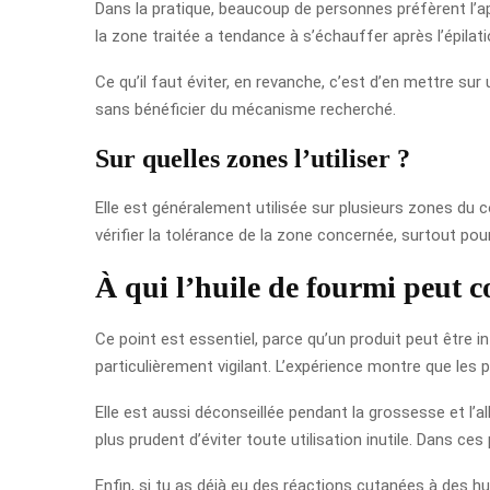
Dans la pratique, beaucoup de personnes préfèrent l’app
la zone traitée a tendance à s’échauffer après l’épilati
Ce qu’il faut éviter, en revanche, c’est d’en mettre sur
sans bénéficier du mécanisme recherché.
Sur quelles zones l’utiliser ?
Elle est généralement utilisée sur plusieurs zones du c
vérifier la tolérance de la zone concernée, surtout pour
À qui l’huile de fourmi peut c
Ce point est essentiel, parce qu’un produit peut être int
particulièrement vigilant. L’expérience montre que les 
Elle est aussi déconseillée pendant la grossesse et l’a
plus prudent d’éviter toute utilisation inutile. Dans c
Enfin, si tu as déjà eu des réactions cutanées à des hu