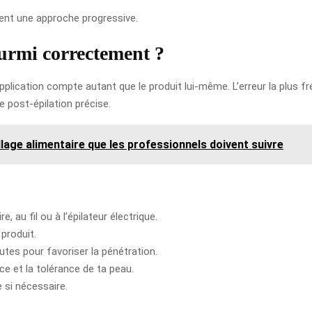
lent une approche progressive.
ourmi correctement ?
pplication compte autant que le produit lui-même. L’erreur la plus f
ue post-épilation précise.
lage alimentaire que les professionnels doivent suivre
e, au fil ou à l’épilateur électrique.
 produit.
es pour favoriser la pénétration.
e et la tolérance de ta peau.
e si nécessaire.