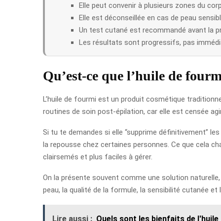
Elle peut convenir à plusieurs zones du cor
Elle est déconseillée en cas de peau sensibl
Un test cutané est recommandé avant la pre
Les résultats sont progressifs, pas immédi
Qu’est-ce que l’huile de fourmi
L’huile de fourmi est un produit cosmétique traditionnel
routines de soin post-épilation, car elle est censée agir
Si tu te demandes si elle “supprime définitivement” les 
la repousse chez certaines personnes. Ce que cela chang
clairsemés et plus faciles à gérer.
On la présente souvent comme une solution naturelle, m
peau, la qualité de la formule, la sensibilité cutanée 
Lire aussi :
Quels sont les bienfaits de l'huile