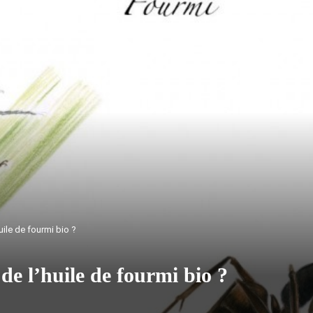
uile de fourmi bio ?
 de l’huile de fourmi bio ?