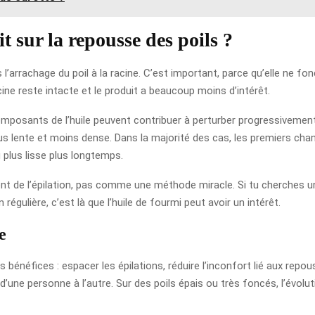
 sur la repousse des poils ?
s l’arrachage du poil à la racine. C’est important, parce qu’elle ne 
acine reste intacte et le produit a beaucoup moins d’intérêt.
mposants de l’huile peuvent contribuer à perturber progressivement le
plus lente et moins dense. Dans la majorité des cas, les premiers c
 plus lisse plus longtemps.
de l’épilation, pas comme une méthode miracle. Si tu cherches un r
 régulière, c’est là que l’huile de fourmi peut avoir un intérêt.
e
is bénéfices : espacer les épilations, réduire l’inconfort lié aux rep
’une personne à l’autre. Sur des poils épais ou très foncés, l’évolut