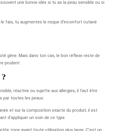
 souvent une bonne idée si tu as la peau sensible ou si
u le fais, tu augmentes le risque d’inconfort cutané
sité gêne. Mais dans ton cas, le bon réflexe reste de
re prudent.
 ?
sible, réactive ou sujette aux allergies, il faut être
s par toutes les peaux.
anée et sur la composition exacte du produit, il est
ant d’appliquer un soin de ce type.
tite zone avant toute utilisation plus large. C’est un