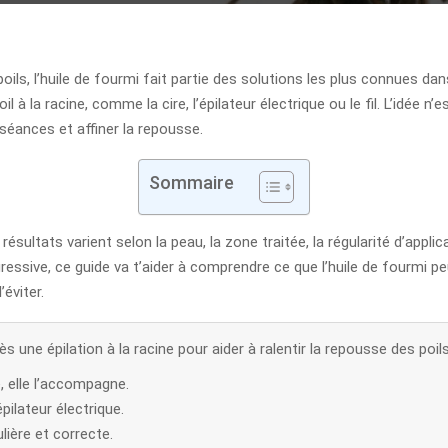
ls, l’huile de fourmi fait partie des solutions les plus connues dans l
l à la racine, comme la cire, l’épilateur électrique ou le fil. L’idée n’
 séances et affiner la repousse.
Sommaire
les résultats varient selon la peau, la zone traitée, la régularité d’appl
essive, ce guide va t’aider à comprendre ce que l’huile de fourmi pe
éviter.
rès une épilation à la racine pour aider à ralentir la repousse des poi
, elle l’accompagne.
’épilateur électrique.
lière et correcte.