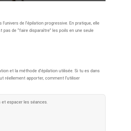
’univers de l’épilation progressive. En pratique, elle
est pas de “faire disparaître” les poils en une seule
ication et la méthode d’épilation utilisée. Si tu es dans
ut réellement apporter, comment l’utiliser
ls et espacer les séances.