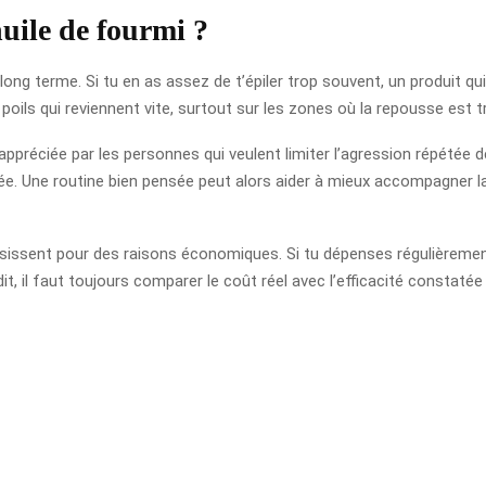
huile de fourmi ?
 long terme. Si tu en as assez de t’épiler trop souvent, un produit qu
oils qui reviennent vite, surtout sur les zones où la repousse est tr
appréciée par les personnes qui veulent limiter l’agression répétée de
tée. Une routine bien pensée peut alors aider à mieux accompagner l
ssent pour des raisons économiques. Si tu dépenses régulièrement d
it, il faut toujours comparer le coût réel avec l’efficacité constatée