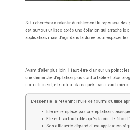
Si tu cherches à ralentir durablement la repousse des poi
est surtout utilisée après une épilation qui arrache le poi
application, mais d’agir dans la durée pour espacer les
Avant d’aller plus loin, il faut être clair sur un point : 
une démarche d’épilation plus confortable et plus progr
correctement, et surtout dans quels cas il vaut mieux l’
L’essentiel a retenir :
l’huile de fourmi s’utilise ap
Elle ne remplace pas une épilation classique
Elle est surtout utile après la cire, le fil ou l
Son efficacité dépend d’une application régu