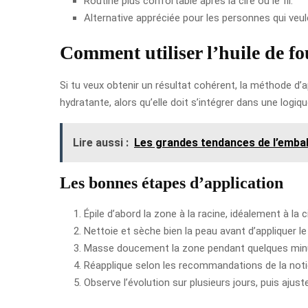
Routine plus confortable après la cire ou le fil.
Alternative appréciée pour les personnes qui veu
Comment utiliser l’huile de f
Si tu veux obtenir un résultat cohérent, la méthode d’a
hydratante, alors qu’elle doit s’intégrer dans une logiq
Lire aussi :
Les grandes tendances de l’embal
Les bonnes étapes d’application
Épile d’abord la zone à la racine, idéalement à la cir
Nettoie et sèche bien la peau avant d’appliquer le
Masse doucement la zone pendant quelques minut
Réapplique selon les recommandations de la notic
Observe l’évolution sur plusieurs jours, puis ajust