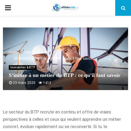
PRIMARY
MENU
Home
Immobillier & BTP
S’initier à un métier du BTP : ce qu’il faut savoir
Immobillier & BTP
S’initier à un métier du BTP : ce qu’il faut savoir
23 mars 2020
1413
Le secteur du BTP recrute en continu et offre de vraies
perspectives à celles et ceux qui veulent apprendre un métier
concret, évoluer rapidement ou se reconvertir. Si tu te