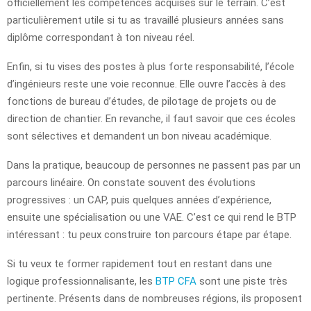
officiellement les compétences acquises sur le terrain. C’est
particulièrement utile si tu as travaillé plusieurs années sans
diplôme correspondant à ton niveau réel.
Enfin, si tu vises des postes à plus forte responsabilité, l’école
d’ingénieurs reste une voie reconnue. Elle ouvre l’accès à des
fonctions de bureau d’études, de pilotage de projets ou de
direction de chantier. En revanche, il faut savoir que ces écoles
sont sélectives et demandent un bon niveau académique.
Dans la pratique, beaucoup de personnes ne passent pas par un
parcours linéaire. On constate souvent des évolutions
progressives : un CAP, puis quelques années d’expérience,
ensuite une spécialisation ou une VAE. C’est ce qui rend le BTP
intéressant : tu peux construire ton parcours étape par étape.
Si tu veux te former rapidement tout en restant dans une
logique professionnalisante, les
BTP CFA
sont une piste très
pertinente. Présents dans de nombreuses régions, ils proposent