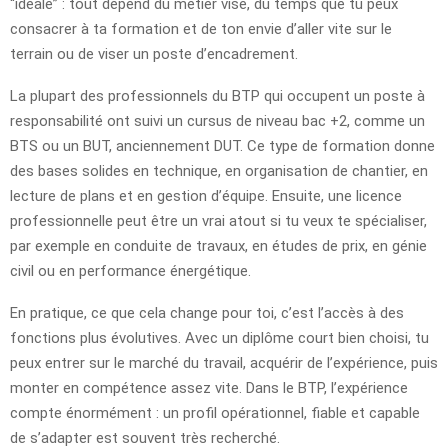
“idéale” : tout dépend du métier visé, du temps que tu peux
consacrer à ta formation et de ton envie d’aller vite sur le
terrain ou de viser un poste d’encadrement.
La plupart des professionnels du BTP qui occupent un poste à
responsabilité ont suivi un cursus de niveau bac +2, comme un
BTS ou un BUT, anciennement DUT. Ce type de formation donne
des bases solides en technique, en organisation de chantier, en
lecture de plans et en gestion d’équipe. Ensuite, une licence
professionnelle peut être un vrai atout si tu veux te spécialiser,
par exemple en conduite de travaux, en études de prix, en génie
civil ou en performance énergétique.
En pratique, ce que cela change pour toi, c’est l’accès à des
fonctions plus évolutives. Avec un diplôme court bien choisi, tu
peux entrer sur le marché du travail, acquérir de l’expérience, puis
monter en compétence assez vite. Dans le BTP, l’expérience
compte énormément : un profil opérationnel, fiable et capable
de s’adapter est souvent très recherché.