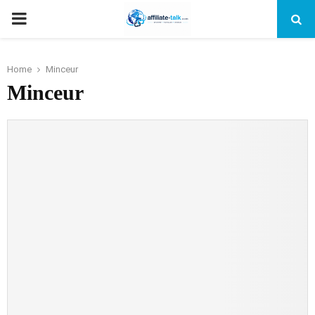
PRIMARY
MENU
Home
Minceur
Minceur